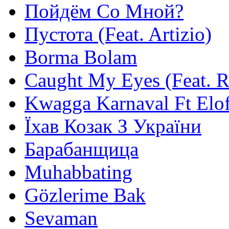
Пойдём Со Мной?
Пустота (Feat. Artizio)
Borma Bolam
Caught My Eyes (Feat. 
Kwagga Karnaval Ft Elof
Їхав Козак З України
Барабанщица
Muhabbating
Gözlerime Bak
Sevaman