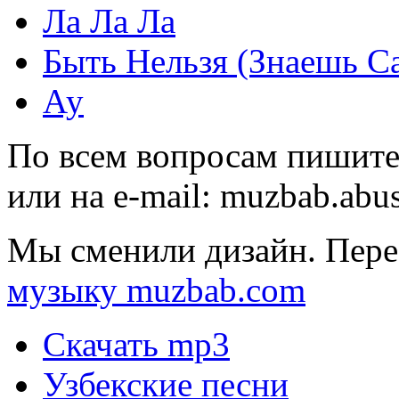
Ла Ла Ла
Быть Нельзя (Знаешь С
Ау
По всем вопросам пишите
или на e-mail:
muzbab.abu
Мы сменили дизайн. Пере
музыку muzbab.com
Скачать mp3
Узбекские песни