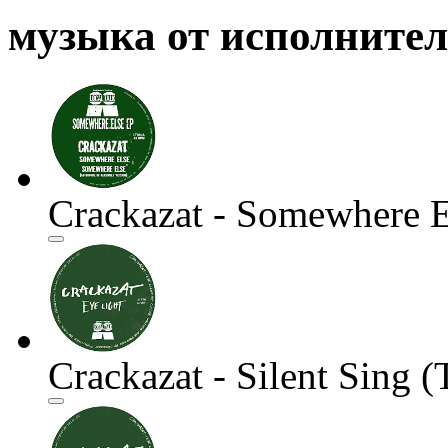
музыка от исполните
Crackazat - Somewhere E
Crackazat - Silent Sing (