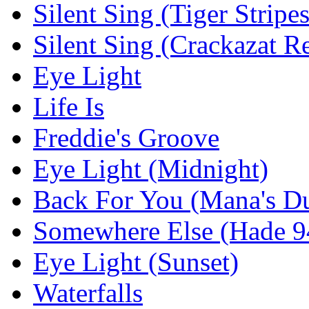
Silent Sing (Tiger Stripe
Silent Sing (Crackazat R
Eye Light
Life Is
Freddie's Groove
Eye Light (Midnight)
Back For You (Mana's D
Somewhere Else (Hade 9
Eye Light (Sunset)
Waterfalls