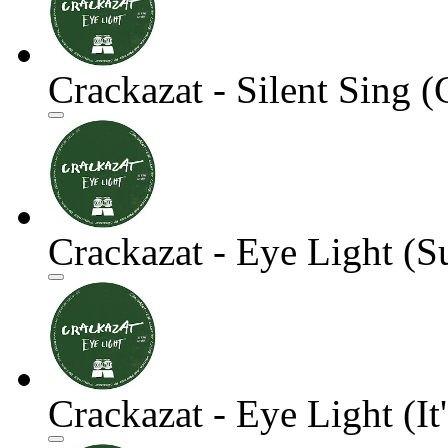
Crackazat - Silent Sing 
Crackazat - Eye Light (S
Crackazat - Eye Light (It