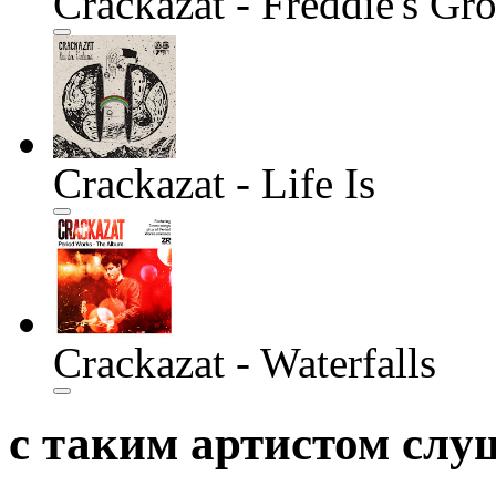
Crackazat - Freddie's Gr
Crackazat - Life Is
Crackazat - Waterfalls
с таким артистом сл