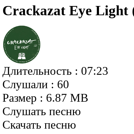
Crackazat Eye Light 
Длительность :
07:23
Слушали :
60
Размер :
6.87 MB
Слушать песню
Скачать песню