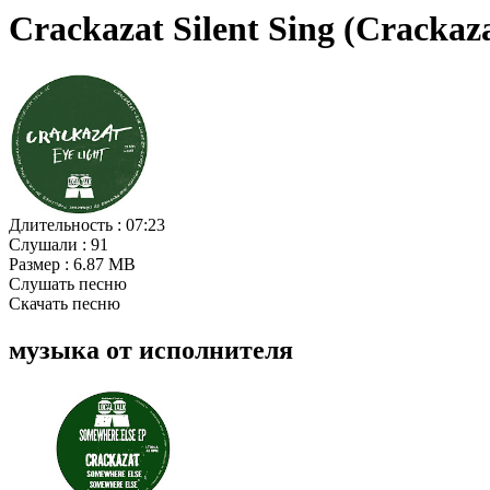
Crackazat Silent Sing (Cracka
Длительность :
07:23
Слушали :
91
Размер :
6.87 MB
Слушать песню
Скачать песню
музыка от исполнителя