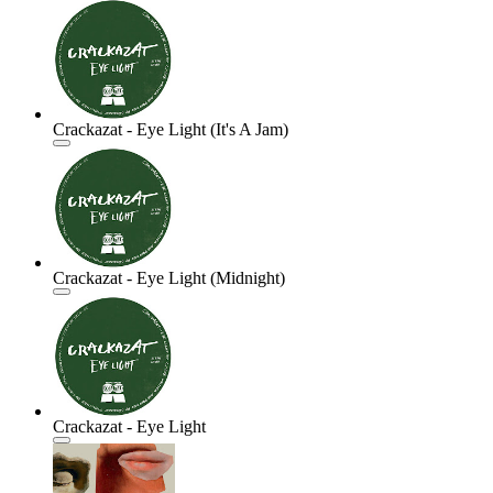
Crackazat - Eye Light (It's A Jam)
Crackazat - Eye Light (Midnight)
Crackazat - Eye Light