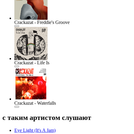
Crackazat - Freddie's Groove
Crackazat - Life Is
Crackazat - Waterfalls
с таким артистом слушают
Eye Light (It's A Jam)