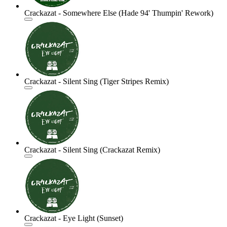
Crackazat - Somewhere Else (Hade 94' Thumpin' Rework)
Crackazat - Silent Sing (Tiger Stripes Remix)
Crackazat - Silent Sing (Crackazat Remix)
Crackazat - Eye Light (Sunset)